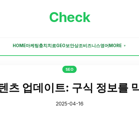
Check
HOME
마케팅
충치치료
GEO
보안
상조
비즈니스
영어
MORE
▼
SEO
콘텐츠 업데이트: 구식 정보를 
2025-04-16