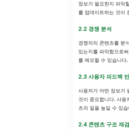
정보가 필요한지 파악할
를 업데이트하는 것이 
2.2 경쟁 분석
경쟁자의 콘텐츠를 분석
있는지를 파악함으로써 
를 메모할 수 있습니다.
2.3 사용자 피드백 
사용자가 어떤 정보가 
것이 중요합니다. 사용
츠의 질을 높일 수 있습
2.4 콘텐츠 구조 재