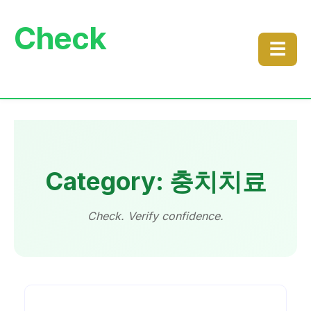
Check
☰
Category: 충치치료
Check. Verify confidence.