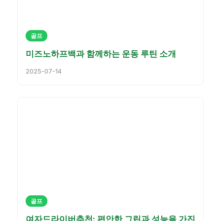
골프
미즈노하프백과 함께하는 운동 루틴 소개
2025-07-14
골프
여자드라이버추천: 편안한 그립과 성능을 가진