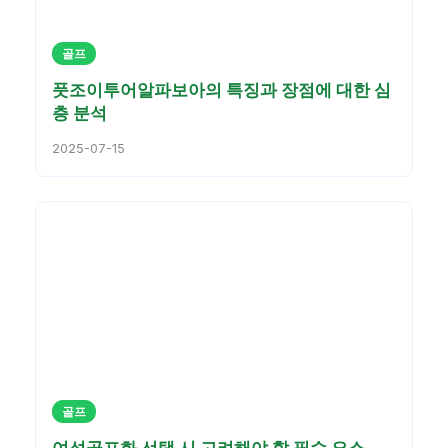
골프
풋조이투어알파보아의 특징과 장점에 대한 심
층 분석
2025-07-15
골프