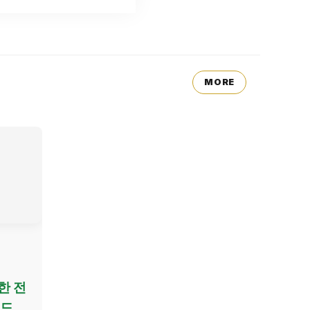
MORE
한 전
이드