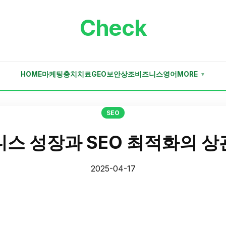
Check
HOME
마케팅
충치치료
GEO
보안
상조
비즈니스
영어
MORE
▼
SEO
스 성장과 SEO 최적화의 
2025-04-17