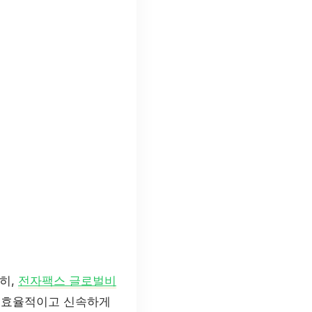
히,
전자팩스 글로벌비
더 효율적이고 신속하게