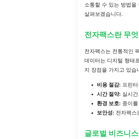
소통할 수 있는 방법을
살펴보겠습니다.
전자팩스란 무엇
전자팩스는 전통적인 팩
데이터는 디지털 형태로
지 장점을 가지고 있습
비용 절감:
프린터용
시간 절약:
실시간으
환경 보호:
종이를
보안성:
전자팩스는
글로벌 비즈니스