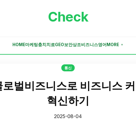
Check
HOME
마케팅
충치치료
GEO
보안
상조
비즈니스
영어
MORE
▼
통신
글로벌비즈니스로 비즈니스 
혁신하기
2025-08-04