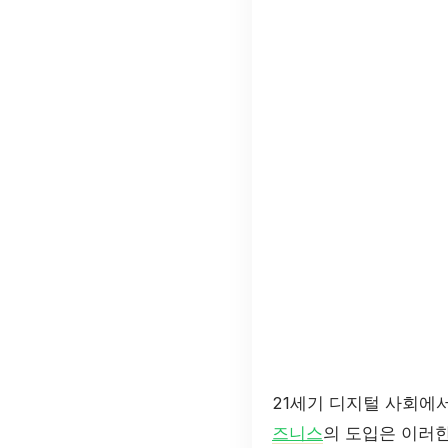
21세기 디지털 사회에
즈니스
의 도입은 이러한