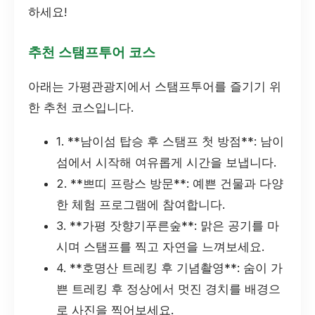
하세요!
추천 스탬프투어 코스
아래는 가평관광지에서 스탬프투어를 즐기기 위
한 추천 코스입니다.
1. **남이섬 탑승 후 스탬프 첫 방점**: 남이
섬에서 시작해 여유롭게 시간을 보냅니다.
2. **쁘띠 프랑스 방문**: 예쁜 건물과 다양
한 체험 프로그램에 참여합니다.
3. **가평 잣향기푸른숲**: 맑은 공기를 마
시며 스탬프를 찍고 자연을 느껴보세요.
4. **호명산 트레킹 후 기념촬영**: 숨이 가
쁜 트레킹 후 정상에서 멋진 경치를 배경으
로 사진을 찍어보세요.