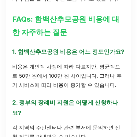
FAQs: 함백산추모공원 비용에 대
한 자주하는 질문
1. 함백산추모공원 비용은 어느 정도인가요?
비용은 개인적 사정에 따라 다르지만, 평균적으
로 50만 원에서 100만 원 사이입니다. 그러나 추
가 서비스에 따라 비용이 증가할 수 있습니다.
2. 정부의 장례비 지원은 어떻게 신청하나
요?
각 지역의 주민센터나 관련 부서에 문의하면 신
청 절차를 안내받을 수 있습니다.