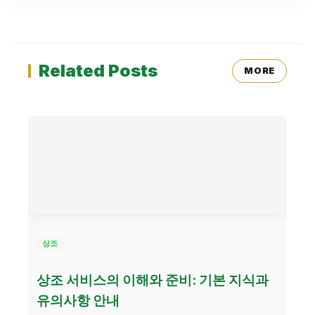
Related Posts
MORE
상조
상조 서비스의 이해와 준비: 기본 지식과
유의사항 안내