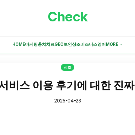
Check
HOME
마케팅
충치치료
GEO
보안
상조
비즈니스
영어
MORE
▼
상조
서비스 이용 후기에 대한 진짜
2025-04-23