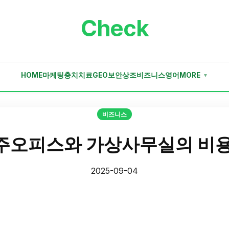
Check
HOME
마케팅
충치치료
GEO
보안
상조
비즈니스
영어
MORE
▼
비즈니스
주오피스와 가상사무실의 비용
2025-09-04