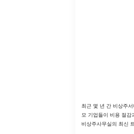
최근 몇 년 간 비상주
모 기업들이 비용 절감
비상주사무실의 최신 트