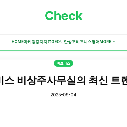
Check
HOME
마케팅
충치치료
GEO
보안
상조
비즈니스
영어
MORE
▼
비즈니스
스 비상주사무실의 최신 트
2025-09-04