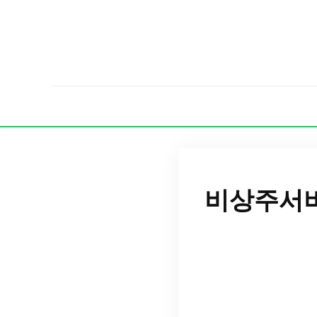
비상주서비