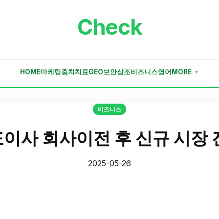
Check
HOME
마케팅
충치치료
GEO
보안
상조
비즈니스
영어
MORE
▼
비즈니스
이사 회사이전 후 신규 시장 
2025-05-26