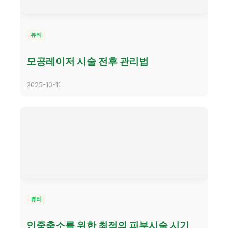
뷰티
모공레이저 시술 전후 관리법
2025-10-11
뷰티
인중축소를 위한 최적의 피부시술 시기