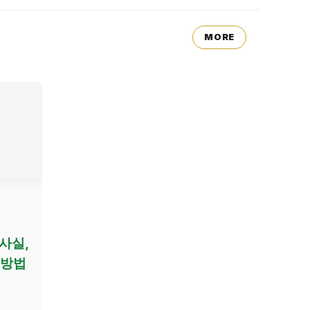
MORE
 사실,
 방법