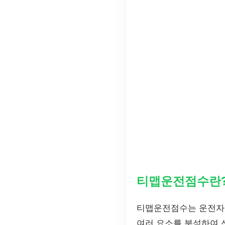
티맵운전점수란
티맵운전점수는 운전자의
여러 요소를 분석하여 