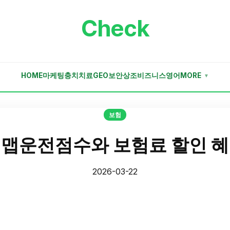
Check
HOME
마케팅
충치치료
GEO
보안
상조
비즈니스
영어
MORE
▼
보험
맵운전점수와 보험료 할인 
2026-03-22