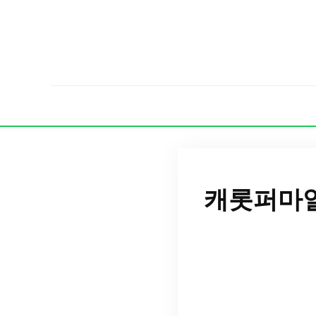
캐롯퍼마일