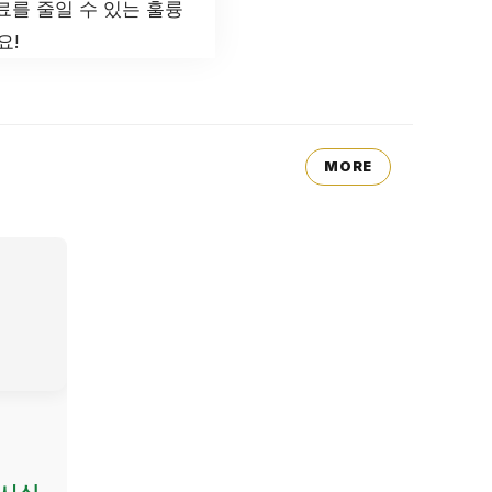
료를 줄일 수 있는 훌륭
요!
MORE