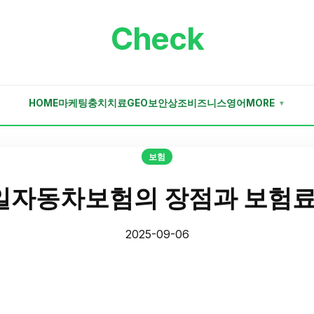
Check
HOME
마케팅
충치치료
GEO
보안
상조
비즈니스
영어
MORE
▼
보험
자동차보험의 장점과 보험료
2025-09-06