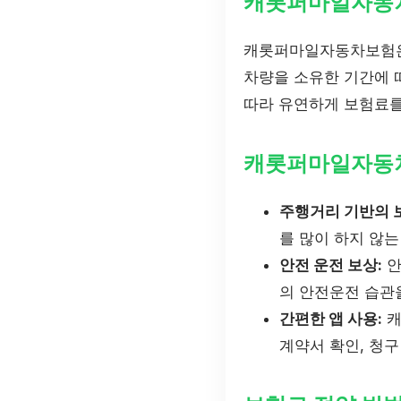
캐롯퍼마일자동
캐롯퍼마일자동차보험은
차량을 소유한 기간에
따라 유연하게 보험료를
캐롯퍼마일자동차
주행거리 기반의 
를 많이 하지 않는
안전 운전 보상:
안
의 안전운전 습관
간편한 앱 사용:
캐
계약서 확인, 청구