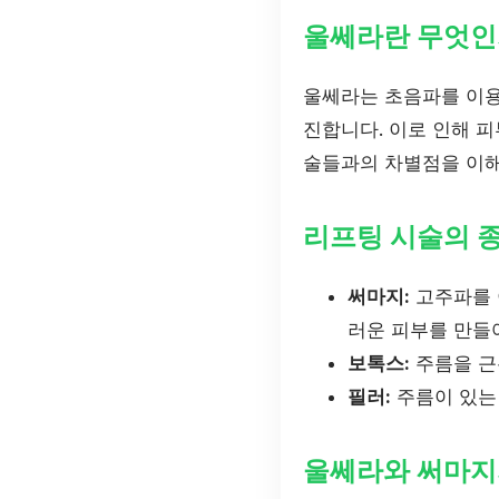
울쎄라란 무엇인
울쎄라는 초음파를 이용
진합니다. 이로 인해 피
술들과의 차별점을 이해
리프팅 시술의 
써마지:
고주파를 
러운 피부를 만들
보톡스:
주름을 근
필러:
주름이 있는
울쎄라와 써마지