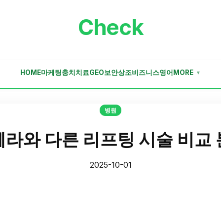
Check
HOME
마케팅
충치치료
GEO
보안
상조
비즈니스
영어
MORE
▼
병원
라와 다른 리프팅 시술 비교
2025-10-01