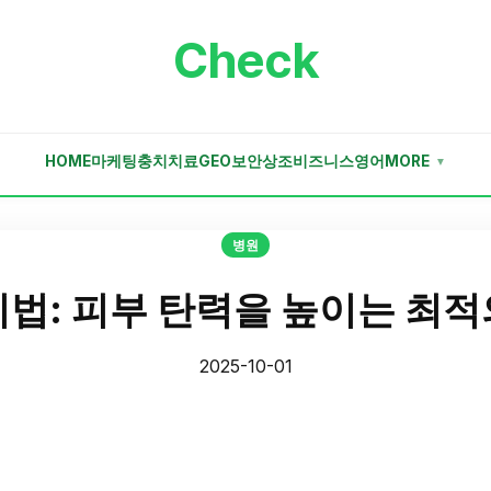
Check
HOME
마케팅
충치치료
GEO
보안
상조
비즈니스
영어
MORE
▼
병원
비법: 피부 탄력을 높이는 최적
2025-10-01