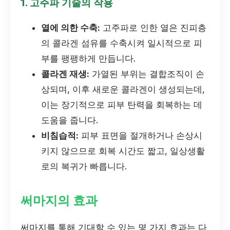
1. 고주파 기술의 작용
열에 의한 수축:
고주파로 인한 열은 진피층
의 콜라겐 섬유를 수축시켜 일시적으로 피
부를 팽팽하게 만듭니다.
콜라겐 재생:
가열된 부위는 결합조직이 손
상되며, 이후 새로운 콜라겐이 생성되는데,
이는 장기적으로 피부 탄력을 회복하는 데
도움을 줍니다.
비침습적:
피부 표면을 절개하거나 손상시
키지 않으므로 회복 시간도 짧고, 일상생활
로의 복귀가 빠릅니다.
써마지의 효과
써마지를 통해 기대할 수 있는 몇 가지 효과는 다